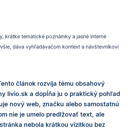
y, krátke tematické poznámky a jasné interné
všie, dáva vyhľadávačom kontext a návštevníkovi
Tento článok rozvíja tému obsahový
 livio.sk a dopĺňa ju o praktický pohľad
žuje nový web, značku alebo samostatnú
m nie je umelo predlžovať text, ale
y stránka nebola krátkou vizitkou bez