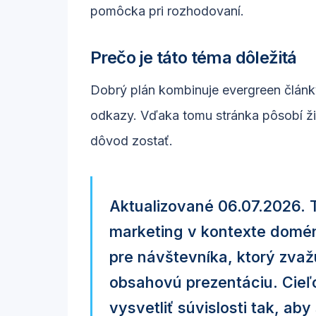
pomôcka pri rozhodovaní.
Prečo je táto téma dôležitá
Dobrý plán kombinuje evergreen článk
odkazy. Vďaka tomu stránka pôsobí ži
dôvod zostať.
Aktualizované 06.07.2026. 
marketing v kontexte domény
pre návštevníka, ktorý zva
obsahovú prezentáciu. Cieľo
vysvetliť súvislosti tak, ab