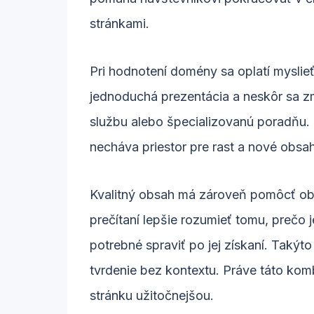
stránkami.
Pri hodnotení domény sa oplatí myslie
jednoduchá prezentácia a neskôr sa z
službu alebo špecializovanú poradňu. 
necháva priestor pre rast a nové obsa
Kvalitný obsah má zároveň pomôcť ob
prečítaní lepšie rozumieť tomu, prečo j
potrebné spraviť po jej získaní. Takýt
tvrdenie bez kontextu. Práve táto komb
stránku užitočnejšou.