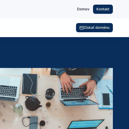
Domov
Kontakt
Získať doménu