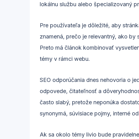
lokálnu službu alebo špecializovaný 
Pre používateľa je dôležité, aby strá
znamená, prečo je relevantný, ako by s
Preto má článok kombinovať vysvetleni
témy v rámci webu.
SEO odporúčania dnes nehovoria o jed
odpovede, čitateľnosť a dôveryhodnos
často slabý, pretože neponúka dostat
synonymá, súvisiace pojmy, interné o
Ak sa okolo témy livio bude pravidel