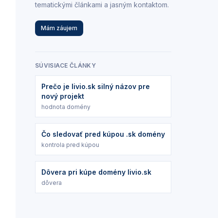
tematickými článkami a jasným kontaktom.
Mám záujem
SÚVISIACE ČLÁNKY
Prečo je livio.sk silný názov pre
nový projekt
hodnota domény
Čo sledovať pred kúpou .sk domény
kontrola pred kúpou
Dôvera pri kúpe domény livio.sk
dôvera