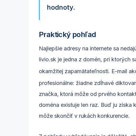
hodnoty.
Praktický pohľad
Najlepšie adresy na internete sa nedaj
livio.sk je jedna z domén, pri ktorých
okamžitej zapamätateľnosti. E-mail a
profesionálne: žiadne zdĺhavé diktova
značka, ktorá môže od prvého kontaktu
doména existuje len raz. Buď ju získa k
môže skončiť v rukách konkurencie.